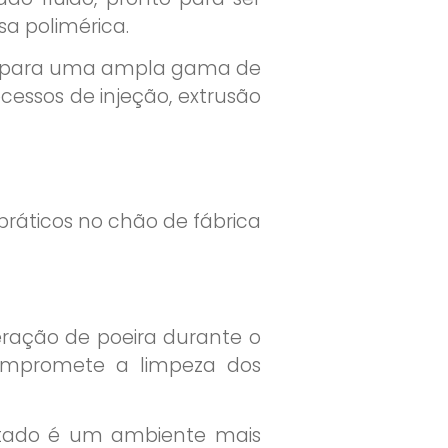
a polimérica.
das para uma ampla gama de
ocessos de injeção, extrusão
práticos no chão de fábrica
ração de poeira durante o
ompromete a limpeza dos
sultado é um ambiente mais