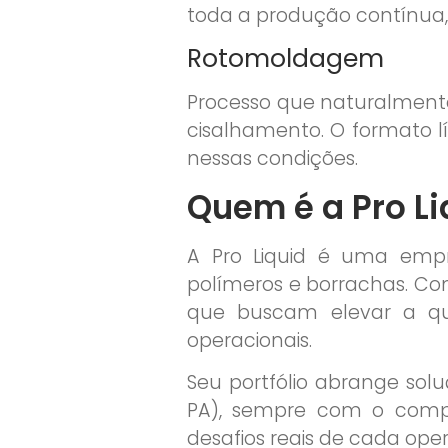
toda a produção contínua,
Rotomoldagem
Processo que naturalmente
cisalhamento. O formato l
nessas condições.
Quem é a Pro Li
A Pro Liquid é uma empr
polímeros e borrachas. C
que buscam elevar a qua
operacionais.
Seu portfólio abrange soluç
PA), sempre com o compr
desafios reais de cada ope