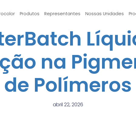
rocolor
Produtos
Representantes
Nossas Unidades
Pro
erBatch Líqui
ução na Pigme
de Polímeros
abril 22, 2026