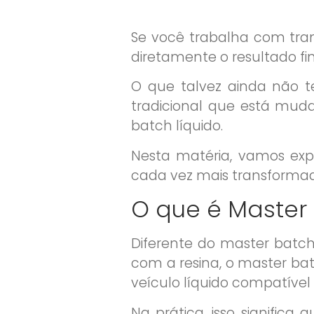
Se você trabalha com tra
diretamente o resultado fi
O que talvez ainda não t
tradicional que está mud
batch líquido.
Nesta matéria, vamos expl
cada vez mais transformad
O que é Master 
Diferente do master batch
com a resina, o master ba
veículo líquido compatível
Na prática, isso signific