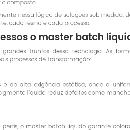
r o composto.
tamente nessa lógica de soluções sob medida,
nte, cada resina e cada processo.
essos o master batch líqui
 grandes trunfos dessa tecnologia. As form
pais processos de transformação:
 e de alta exigência estética, onde a unifor
gmento líquido reduz defeitos como manchas, 
e perfis, o master batch líquido garante colo