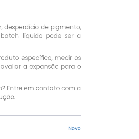
, desperdício de pigmento,
r batch líquido pode ser a
uto específico, medir os
 avaliar a expansão para o
ão? Entre em contato com a
dução.
Novo