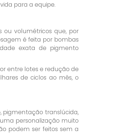
ida para a equipe.
 ou volumétricos que, por
dosagem é feita por bombas
tidade exata de pigmento
or entre lotes e redução de
lhares de ciclos ao mês, o
o, pigmentação translúcida,
e uma personalização muito
ção podem ser feitos sem a