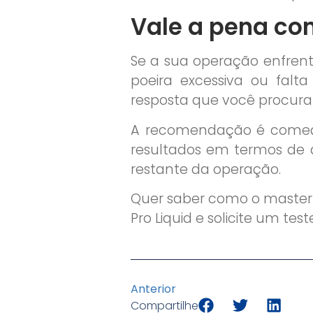
Vale a pena co
Se a sua operação enfrent
poeira excessiva ou falta
resposta que você procura
A recomendação é começa
resultados em termos de q
restante da operação.
Quer saber como o master 
Pro Liquid e solicite um te
Anterior
Compartilhe