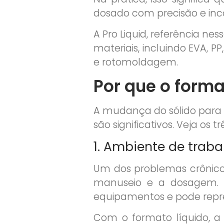
dosado com precisão e in
A Pro Liquid, referência 
materiais, incluindo EVA, P
e rotomoldagem.
Por que o forma
A mudança do sólido para o
são significativos. Veja os t
1. Ambiente de traba
Um dos problemas crônico
manuseio e a dosagem. 
equipamentos e pode repre
Com o formato líquido, a 