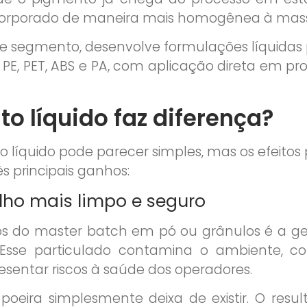
corporado de maneira mais homogênea à mass
nesse segmento, desenvolve formulações líqui
P, PE, PET, ABS e PA, com aplicação direta em pr
to líquido faz diferença?
 líquido pode parecer simples, mas os efeitos 
rês principais ganhos:
lho mais limpo e seguro
s do master batch em pó ou grânulos é a ge
Esse particulado contamina o ambiente, c
sentar riscos à saúde dos operadores.
poeira simplesmente deixa de existir. O re