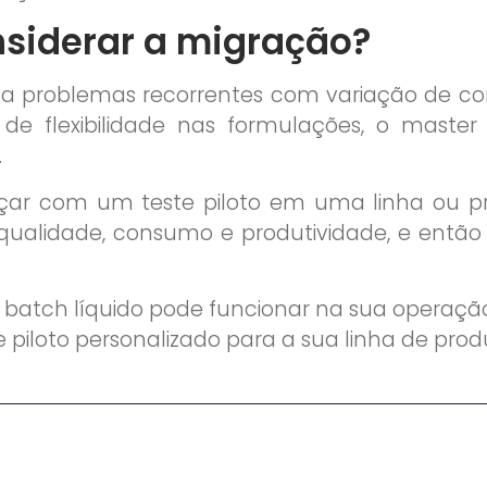
nsiderar a migração?
a problemas recorrentes com variação de cor
 de flexibilidade nas formulações, o maste
.
r com um teste piloto em uma linha ou prod
ualidade, consumo e produtividade, e então
batch líquido pode funcionar na sua operaç
ste piloto personalizado para a sua linha de pro