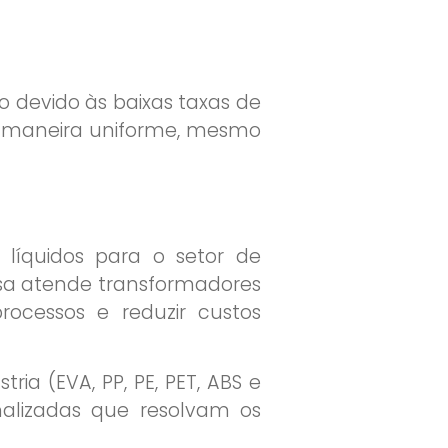
 devido às baixas taxas de
de maneira uniforme, mesmo
líquidos para o setor de
sa atende transformadores
ocessos e reduzir custos
ria (EVA, PP, PE, PET, ABS e
alizadas que resolvam os