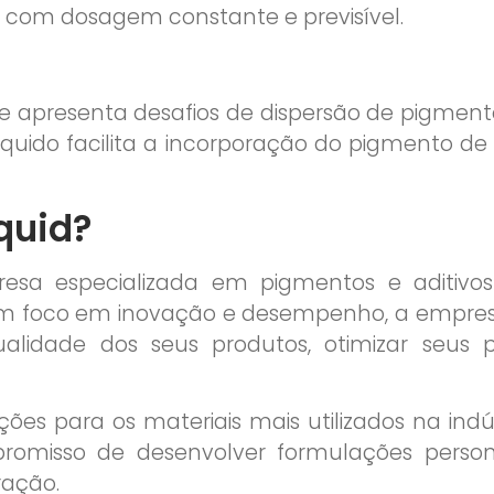
 com dosagem constante e previsível.
 apresenta desafios de dispersão de pigmento
íquido facilita a incorporação do pigmento 
quid?
esa especializada em pigmentos e aditivos 
om foco em inovação e desempenho, a empre
lidade dos seus produtos, otimizar seus pr
ões para os materiais mais utilizados na indúst
omisso de desenvolver formulações person
ração.