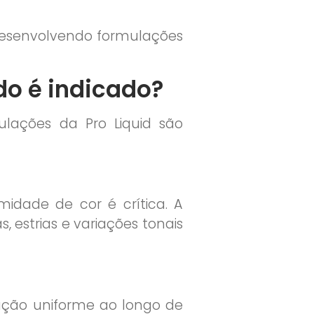
 desenvolvendo formulações
do é indicado?
ulações da Pro Liquid são
midade de cor é crítica. A
estrias e variações tonais
ração uniforme ao longo de