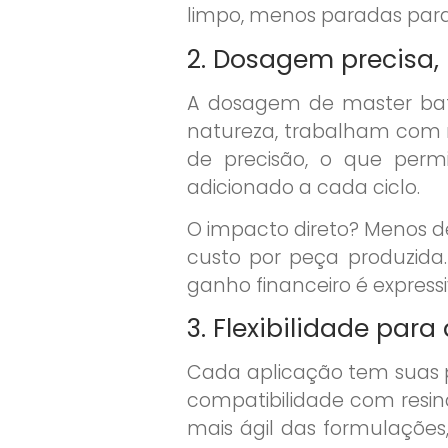
limpo, menos paradas para
2. Dosagem precisa,
A dosagem de master batc
natureza, trabalham com m
de precisão, o que perm
adicionado a cada ciclo.
O impacto direto? Menos de
custo por peça produzida.
ganho financeiro é expressi
3. Flexibilidade par
Cada aplicação tem suas pa
compatibilidade com resin
mais ágil das formulações