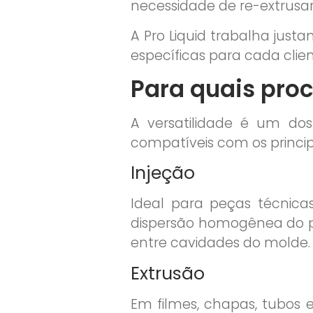
necessidade de re-extrusa
A Pro Liquid trabalha jus
específicas para cada clie
Para quais proc
A versatilidade é um dos
compatíveis com os princi
Injeção
Ideal para peças técnicas
dispersão homogênea do pi
entre cavidades do molde.
Extrusão
Em filmes, chapas, tubos 