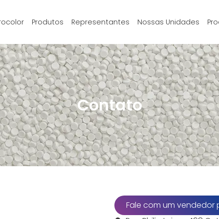
rocolor
Produtos
Representantes
Nossas Unidades
Pro
Contato
Fale com um vendedor 