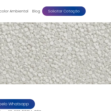
color Ambiental
Blog
Solicitar Cotação
pelo Whatsapp