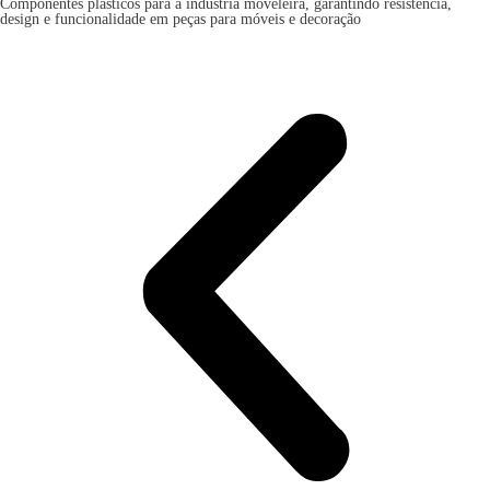
Componentes plásticos para a indústria moveleira, garantindo resistência,
design e funcionalidade em peças para móveis e decoração