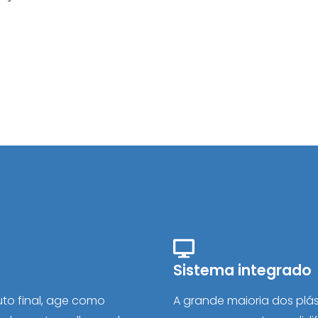
Sistema integrado
uto final, age como
A grande maioria dos plá