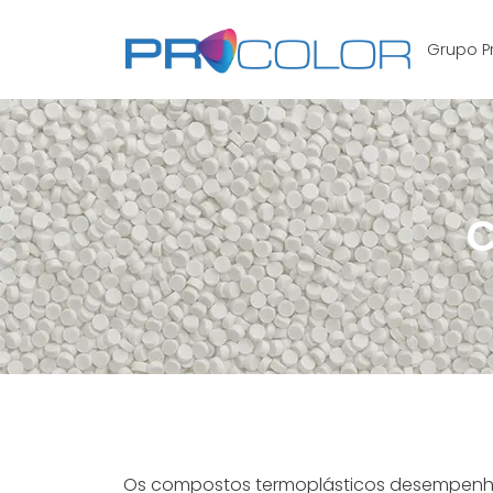
Grupo P
C
Os compostos termoplásticos desempen