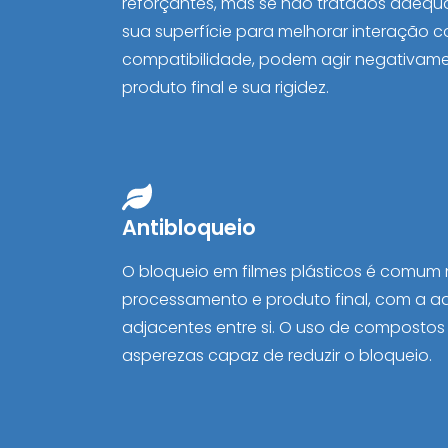
reforçantes, mas se não tratados ade
sua superfície para melhorar interação 
compatibilidade, podem agir negativa
produto final e sua rigidez.
Antibloqueio
O bloqueio em filmes plásticos é comum 
processamento e produto final, com a
adjacentes entre si. O uso de composto
asperezas capaz de reduzir o bloqueio.