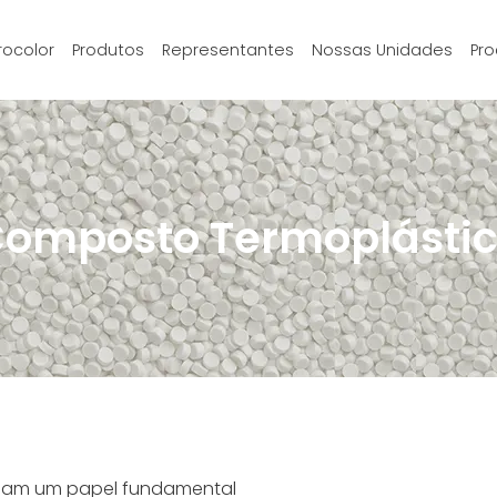
rocolor
Produtos
Representantes
Nossas Unidades
Pro
omposto Termoplásti
ham um papel fundamental