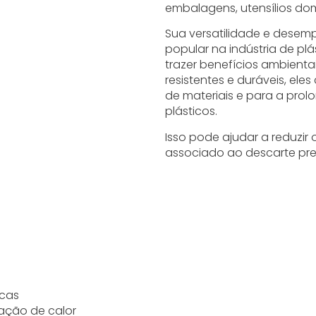
embalagens, utensílios dom
Sua versatilidade e dese
popular na indústria de 
trazer benefícios ambient
resistentes e duráveis, e
de materiais e para a prol
plásticos.
Isso pode ajudar a reduzir
associado ao descarte pre
icas
pação de calor