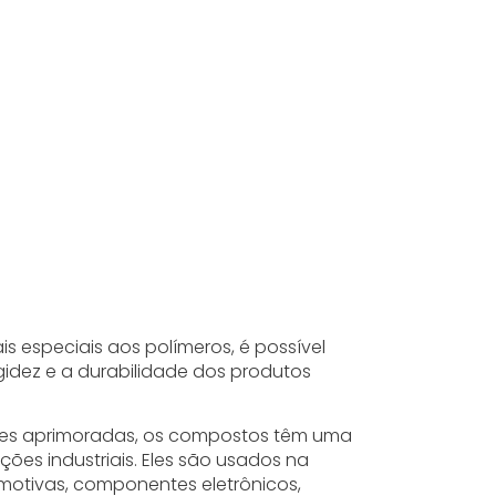
is especiais aos polímeros, é possível
igidez e a durabilidade dos produtos
des aprimoradas, os compostos têm uma
ões industriais. Eles são usados na
otivas, componentes eletrônicos,