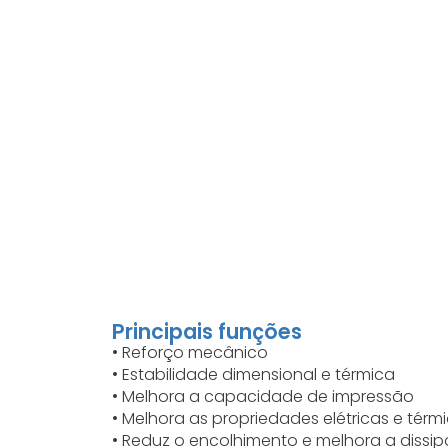
Principais funções
• Reforço mecânico
• Estabilidade dimensional e térmica
• Melhora a capacidade de impressão
• Melhora as propriedades elétricas e térm
• Reduz o encolhimento e melhora a dissi