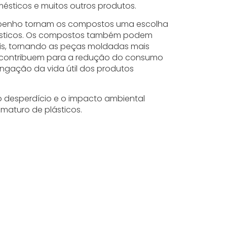
ésticos e muitos outros produtos.
mpenho tornam os compostos uma escolha
plásticos. Os compostos também podem
ais, tornando as peças moldadas mais
les contribuem para a redução do consumo
ongação da vida útil dos produtos
 o desperdício e o impacto ambiental
maturo de plásticos.