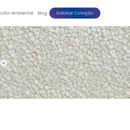
color Ambiental
Blog
Solicitar Cotação
co