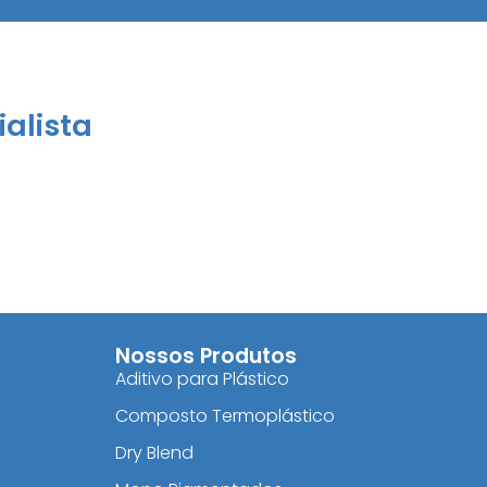
alista
Nossos Produtos
Aditivo para Plástico
Composto Termoplástico
Dry Blend